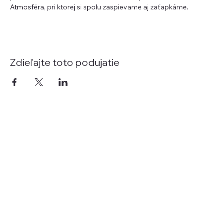
Atmosféra, pri ktorej si spolu zaspievame aj zaťapkáme.
Zdieľajte toto podujatie