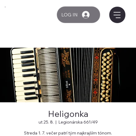
LOG IN
Heligonka
ut 25. 8.
  |  
Legionárska 661/49
Streda 1. 7. večer patrí tým najkrajším tónom.