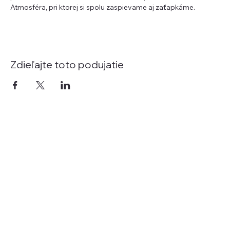
Atmosféra, pri ktorej si spolu zaspievame aj zaťapkáme.
Zdieľajte toto podujatie