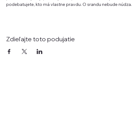
podebatujete, kto má vlastne pravdu. O srandu nebude núdza.
Zdieľajte toto podujatie