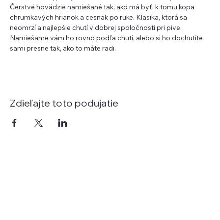
Čerstvé hovädzie namiešané tak, ako má byť, k tomu kopa 
chrumkavých hrianok a cesnak po ruke. Klasika, ktorá sa 
neomrzí a najlepšie chutí v dobrej spoločnosti pri pive.
Namiešame vám ho rovno podľa chuti, alebo si ho dochutíte 
sami presne tak, ako to máte radi.
Zdieľajte toto podujatie