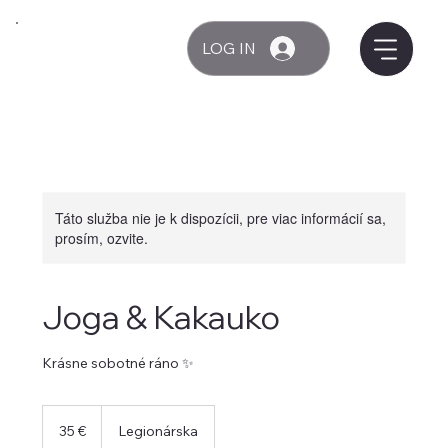
LOG IN
Táto služba nie je k dispozícii, pre viac informácií sa,
prosím, ozvite.
Joga & Kakauko
Krásne sobotné ráno ✨
35
eur
35 €
Legionárska